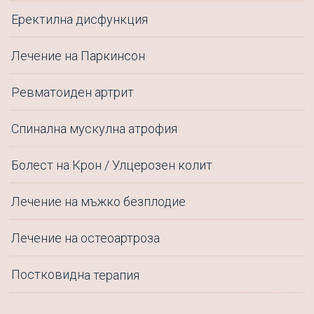
Еректилна дисфункция
Лечение на Паркинсон
¡Bienvenido!
Ревматоиден артрит
Спинална мускулна атрофия
Болест на Крон / Улцерозен колит
Лечение на мъжко безплодие
Лечение на остеоартроза
Постковидна терапия