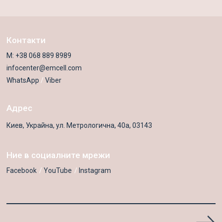
Контакти
M:
+38 068 889 8989
infocenter@emcell.com
WhatsApp
/
Viber
Адрес
Киев, Украйна, ул. Метрологична, 40а, 03143
Ние в социалните мрежи
Facebook
YouTube
Instagram