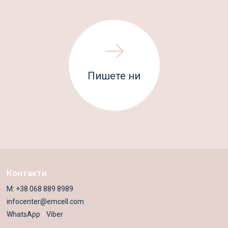
Ласкаво просимо!
Пишете ни
Контакти
M:
+38 068 889 8989
infocenter@emcell.com
WhatsApp
/
Viber