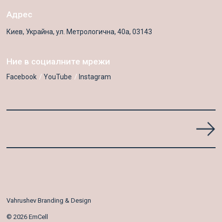
Адрес
Киев, Украйна, ул. Метрологична, 40а, 03143
Ние в социалните мрежи
Facebook
YouTube
Instagram
Vahrushev Branding & Design
© 2026 EmCell