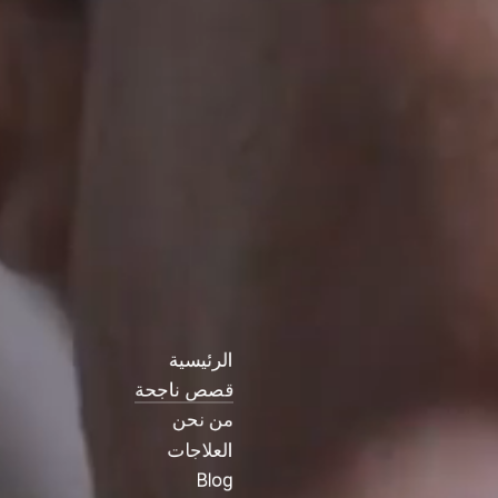
الرئيسية
قصص ناجحة
من نحن