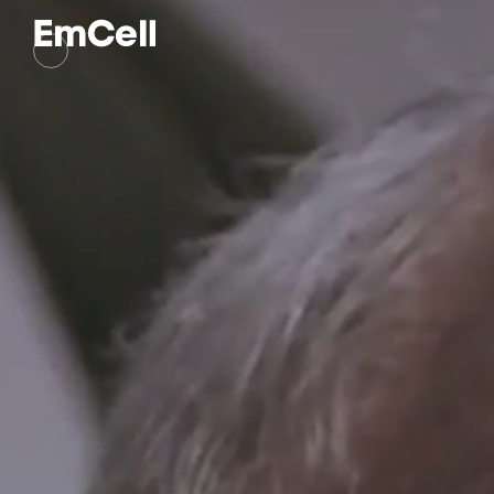
جحة
لإعلامي
العلمية و المقالات
لاختراع