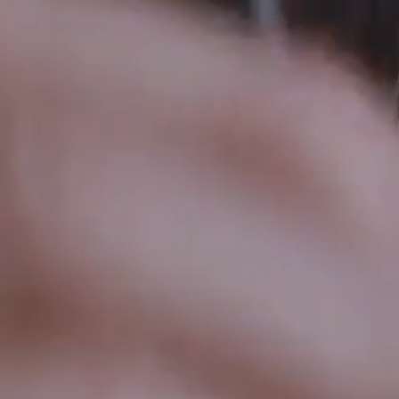
Bienvenue!
قصص
ناجحة