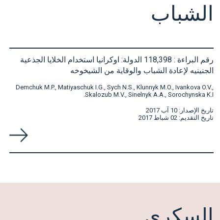
الشباب
رقم البراءة : 118,398 الدولة: اوكرانيا استخدام الخلايا الجذعية
الجنينيه لإعادة الشباب والوقاية من الشيخوخه
Demchuk M.P., Matiyaschuk I.G., Sych N.S., Klunnyk M.O., Ivankova O.V.,
Skalozub M.V., Sinelnyk A.A., Sorochynska K.I.
تاريخ الإصدار: 10 آب 2017
تاريخ التقديم: 02 شباط 2017
السكري