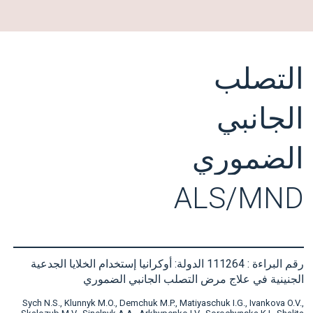
التصلب
الجانبي
الضموري
ALS/MND
رقم البراءة : 111264 الدولة: أوكرانيا إستخدام الخلايا الجدعية
الجنينية في علاج مرض التصلب الجانبي الضموري
Sych N.S., Klunnyk M.O., Demchuk M.P., Matiyaschuk I.G., Ivankova O.V.,