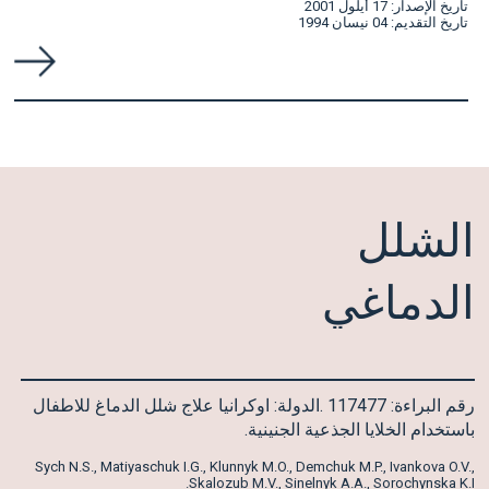
تاريخ الإصدار: 17 أيلول 2001
تاريخ التقديم: 04 نيسان 1994
الشلل
الدماغي
رقم البراءة: 117477 .الدولة: اوكرانيا علاج شلل الدماغ للاطفال
باستخدام الخلايا الجذعية الجنينية.
Sych N.S., Matiyaschuk I.G., Klunnyk M.O., Demchuk M.P., Ivankova O.V.,
Skalozub M.V., Sinelnyk A.A., Sorochynska K.I.