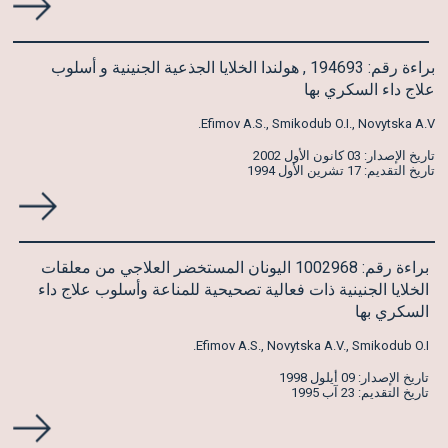
براءة رقم: 194693 , هولندا الخلايا الجذعية الجنينية و أسلوب
علاج داء السكري بها
Efimov A.S., Smikodub O.I., Novytska A.V.
تاريخ الإصدار: 03 كانون الأول 2002
تاريخ التقديم: 17 تشرين الأول 1994
براءة رقم: 1002968 اليونان المستخضر العلاجي من معلقات
الخلايا الجنينية ذات فعالية تصحيحية للمناعة وأسلوب علاج داء
السكري بها
Efimov A.S., Novytska A.V., Smikodub O.I.
تاريخ الإصدار: 09 أيلول 1998
تاريخ التقديم: 23 آب 1995