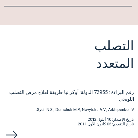
التصلب
المتعدد
رقم البراءة : 72955 الدولة: أوكرانيا طريقة لعلاج مرض التصلب
اللويحي
Sych N.S., Demchuk M.P., Novytska A.V., Arkhipenko I.V.
تاريخ الإصدار: 10 أيلول 2012
تاريخ التقديم: 05 كانون الأول 2011