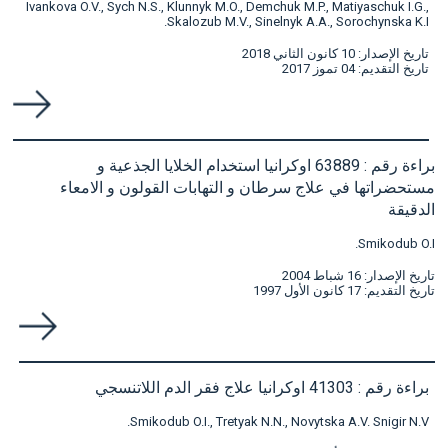
Ivankova O.V., Sych N.S., Klunnyk M.O., Demchuk M.P., Matiyaschuk I.G.,
Skalozub M.V., Sinelnyk A.A., Sorochynska K.I.
تاريخ الإصدار: 10 كانون الثاني 2018
تاريخ التقديم: 04 تموز 2017
براءة رقم : 63889 اوكرانيا استخدام الخلايا الجذعية و
مستحضراتها في علاج سرطان و التهابات القولون و الامعاء
الدقيقة
Smikodub O.I.
تاريخ الإصدار: 16 شباط 2004
تاريخ التقديم: 17 كانون الأول 1997
براءة رقم : 41303 اوكرانيا علاج فقر الدم اللاتنسجي
Smikodub O.I., Tretyak N.N., Novytska A.V. Snigir N.V.