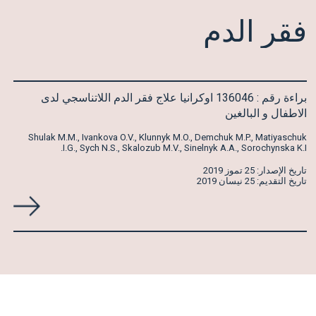
فقر
الدم
براءة رقم : 136046 اوكرانيا علاج فقر الدم اللاتناسجي لدى
الاطفال و البالغين
Shulak M.M., Ivankova O.V., Klunnyk M.O., Demchuk M.P., Matiyaschuk
I.G., Sych N.S., Skalozub M.V., Sinelnyk A.A., Sorochynska K.I.
تاريخ الإصدار: 25 تموز 2019
تاريخ التقديم: 25 نيسان 2019