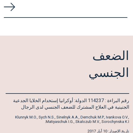
الضعف
الجنسي
رقم البراءة : 114237 الدولة: أوكرانيا إستخدام الخلايا الجدعية
الجنينية في العلاج المشترك للضعف الجنسي لدى الرجال
Klunnyk M.O., Sych N.S., Sinelnyk A.A., Demchuk M.P., Ivankova O.V.,
Matiyaschuk I.G., Skalozub M.V., Sorochynska K.I.
تاريخ الإصدار: 10 أيار 2017