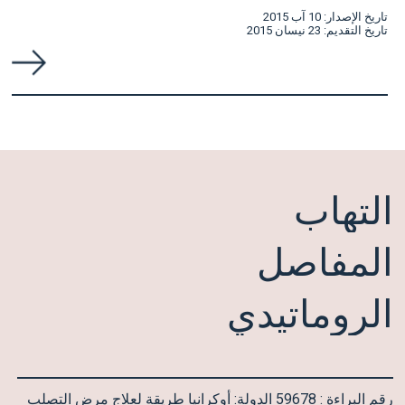
تاريخ الإصدار: 10 آب 2015
تاريخ التقديم: 23 نيسان 2015
التهاب
المفاصل
الروماتيدي
رقم البراءة : 59678 الدولة: أوكرانيا طريقة لعلاج مرض التصلب