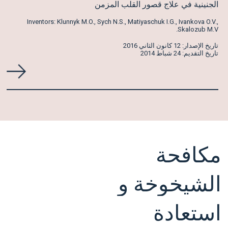
الجنينية في علاج قصور القلب المزمن
Inventors: Klunnyk M.O., Sych N.S., Matiyaschuk I.G., Ivankova O.V.,
Skalozub M.V.
تاريخ الإصدار: 12 كانون الثاني 2016
تاريخ التقديم: 24 شباط 2014
مكافحة
الشيخوخة
و
استعادة