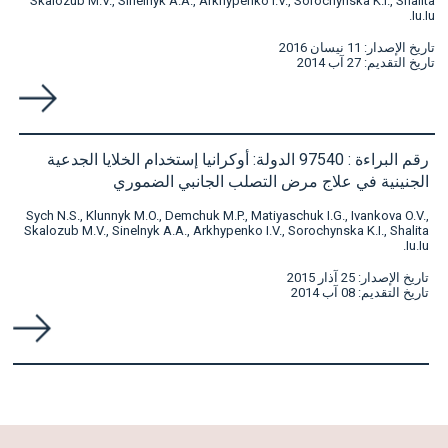
Skalozub M.V., Sinelnyk A.A., Arkhypenko I.V., Sorochynska K.I., Shalita
Iu.Iu.
تاريخ الإصدار: 11 نيسان 2016
تاريخ التقديم: 27 آب 2014
رقم البراءة : 97540 الدولة: أوكرانيا إستخدام الخلايا الجدعية
الجنينية في علاج مرض التصلب الجانبي الضموري
Sych N.S., Klunnyk M.O., Demchuk M.P., Matiyaschuk I.G., Ivankova O.V.,
Skalozub M.V., Sinelnyk A.A., Arkhypenko I.V., Sorochynska K.I., Shalita
Iu.Iu.
تاريخ الإصدار: 25 آذار 2015
تاريخ التقديم: 08 آب 2014
¡Bienvenido!