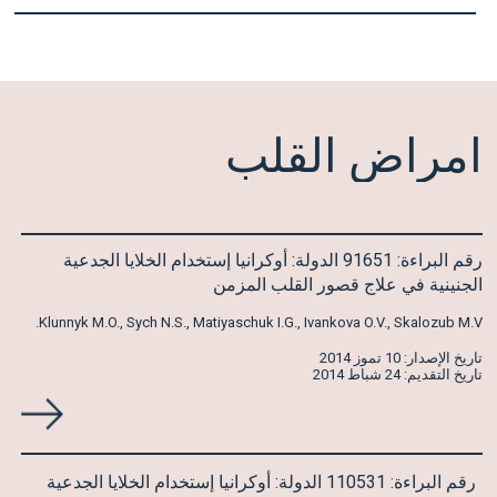
امراض
القلب
رقم البراءة: 91651 الدولة: أوكرانيا إستخدام الخلايا الجدعية
الجنينية في علاج قصور القلب المزمن
Klunnyk M.O., Sych N.S., Matiyaschuk I.G., Ivankova O.V., Skalozub M.V.
تاريخ الإصدار: 10 تموز 2014
تاريخ التقديم: 24 شباط 2014
رقم البراءة: 110531 الدولة: أوكرانيا إستخدام الخلايا الجدعية