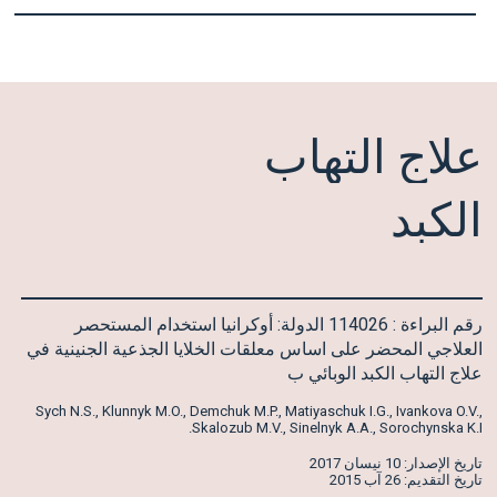
علاج
التهاب
الكبد
رقم البراءة : 114026 الدولة: أوكرانيا استخدام المستحصر
العلاجي المحضر على اساس معلقات الخلايا الجذعية الجنينية في
علاج التهاب الكبد الوبائي ب
Sych N.S., Klunnyk M.O., Demchuk M.P., Matiyaschuk I.G., Ivankova O.V.,
Skalozub M.V., Sinelnyk A.A., Sorochynska K.I.
تاريخ الإصدار: 10 نيسان 2017
تاريخ التقديم: 26 آب 2015