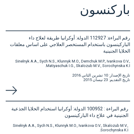
باركنسون
رقم البراءة: 112927 الدولة: أوكرانيا طريقة لعلاج داء
الباركينسون باستخدام المستخصر العلاجي على اساس معلقات
الخلايا الجنينية
Sinelnyk A.A., Sych N.S., Klunnyk M.O., Demchuk M.P., Ivankova O.V.,
Matiyaschuk I.G., Skalozub M.V., Sorochynska K.I.
تاريخ الإصدار: 10 تشرين الثاني 2016
تاريخ التقديم: 23 نيسان 2015
رقم البراءة : 100952 الدولة: أوكرانيا استخدام الخلايا الجذعية
الجنينية في علاج داء الباركينسون
Sinelnyk A.A., Sych N.S., Klunnyk M.O., Ivankova O.V., Skalozub M.V.,
Sorochynska K.I.