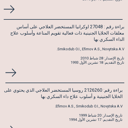
براءة رقم : 27048 اوكرانيا المستخضر العلاجي على أساس
معلقات الخلايا الجنينية ذات فعالية تقويم المناعة وأسلوب علاج
الداء السكري بها
Smikodub O.I., Efimov A.S., Novytska A.V.
تاريخ الإصدار: 28 شباط 2010
تاريخ التقديم: 18 تشرين الأول 1993
براءة رقم: 2126260 روسيا المستخضر العلاجي الذي يحتوي على
الخلايا الجنينية و أسلوب علاج داء السكري بها
Efimov A.S., Smikodub O.I., Novytska A.V.
تاريخ الإصدار: 20 شباط 1999
تاريخ التقديم: 17 تشرين الأول 1994