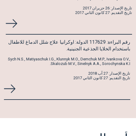
تاريخ الإصدار: 26 حزيران 2017
تاريخ التقديم: 27 كانون الثاني 2017
رقم البراءة: 117629 الدولة: اوكرانيا علاج شلل الدماغ للاطفال
باستخدام الخلايا الجذعية الجنينية.
Sych N.S., Matiyaschuk I.G., Klunnyk M.O., Demchuk M.P., Ivankova O.V.,
Skalozub M.V., Sinelnyk A.A., Sorochynska K.I.
تاريخ الإصدار: 27 آب 2018
تاريخ التقديم: 27 كانون الثاني 2017