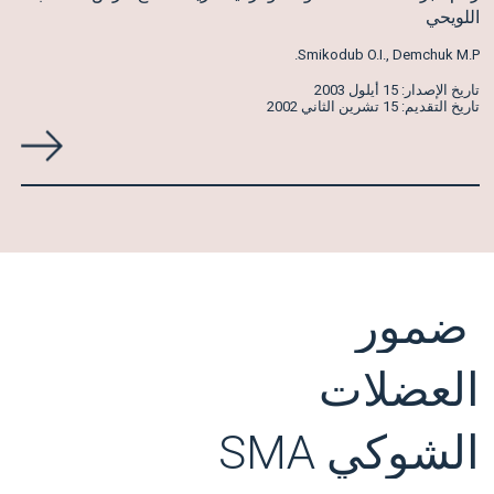
اللويحي
Smikodub O.I., Demchuk M.P.
تاريخ الإصدار: 15 أيلول 2003
تاريخ التقديم: 15 تشرين الثاني 2002
ضمور
العضلات
الشوكي
SMA