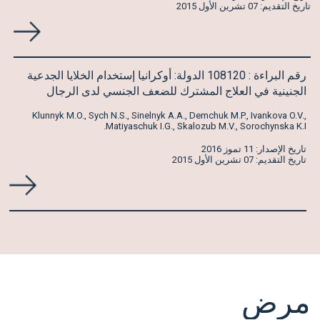
تاريخ التقديم: 07 تشرين الأول 2015
رقم البراءة : 108120 الدولة: أوكرانيا إستخدام الخلايا الجدعية
الجنينية في العلاج المشترك للضعف الجنسي لدى الرجال
Klunnyk M.O., Sych N.S., Sinelnyk A.A., Demchuk M.P., Ivankova O.V.,
Matiyaschuk I.G., Skalozub M.V., Sorochynska K.I.
تاريخ الإصدار: 11 تموز 2016
تاريخ التقديم: 07 تشرين الأول 2015
مرض