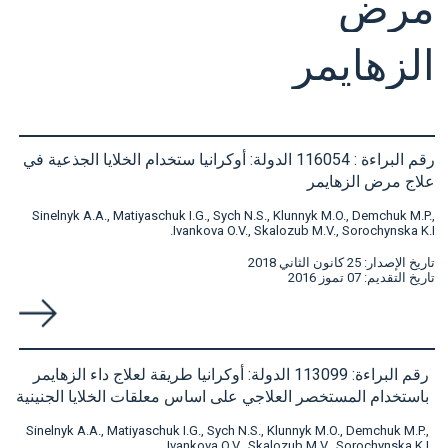
مرض
الزهايمر
رقم البراءة : 116054 الدولة: أوكرانيا ستخدام الخلايا الجذعية في
علاج مرض الزهايمر
Sinelnyk A.A., Matiyaschuk I.G., Sych N.S., Klunnyk M.O., Demchuk M.P.,
Ivankova O.V., Skalozub M.V., Sorochynska K.I.
تاريخ الإصدار: 25 كانون الثاني 2018
تاريخ التقديم: 07 تموز 2016
رقم البراءة: 113099 الدولة: أوكرانيا طريقة لعلاج داء الزهايمر
باستخدام المستخصر العلاجي على اساس معلقات الخلايا الجنينية
Sinelnyk A.A., Matiyaschuk I.G., Sych N.S., Klunnyk M.O., Demchuk M.P.,
Ivankova O.V., Skalozub M.V., Sorochynska K.I.