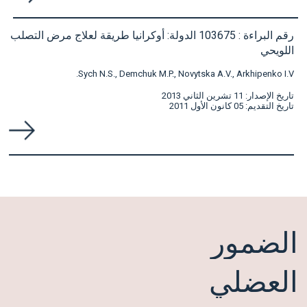
رقم البراءة : 103675 الدولة: أوكرانيا طريقة لعلاج مرض التصلب
اللويحي
Sych N.S., Demchuk M.P., Novytska A.V., Arkhipenko I.V.
تاريخ الإصدار: 11 تشرين الثاني 2013
تاريخ التقديم: 05 كانون الأول 2011
الضمور
العضلي